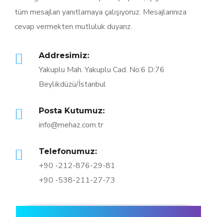
tüm mesajları yanıtlamaya çalışıyoruz. Mesajlarınıza
cevap vermekten mutluluk duyarız.
Addresimiz:
Yakuplu Mah. Yakuplu Cad. No:6 D:76
Beylikdüzü/İstanbul
Posta Kutumuz:
info@mehaz.com.tr
Telefonumuz:
+90 -212-876-29-81
+90 -538-211-27-73