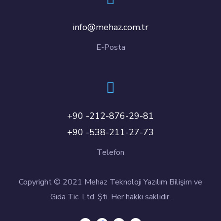
info@mehaz.com.tr
E-Posta
+90 -212-876-29-81
+90 -538-211-27-73
Telefon
Copyright © 2021 Mehaz Teknoloji Yazılım Bilişim ve
Gıda Tic. Ltd. Şti. Her hakkı saklıdır.